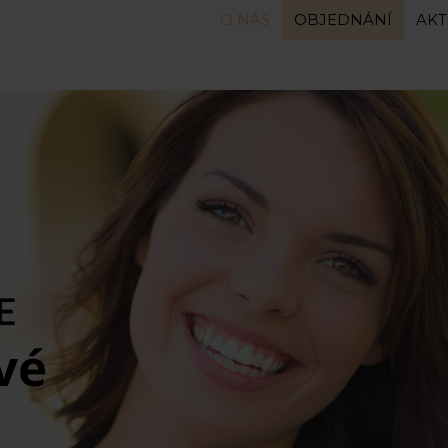
O NÁS
OBJEDNÁNÍ
AK