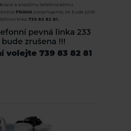
dinace a snazšímu telefonickému
pobočce
PRAHA
oznamujeme, že bude plně
lefonní linka
739 83 82 81.
efonní pevná linka 233
 bude zrušena !!!
í volejte 739 83 82 81